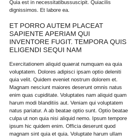
Quia est in necessitatibussuscipit. Quiacilis
dignissimos. Et labore ea.
ET PORRO AUTEM PLACEAT
SAPIENTE APERIAM QUI
INVENTORE FUGIT. TEMPORA QUIS
ELIGENDI SEQUI NAM
Exercitationem aliquid quaerat numquam ea quia
voluptatem. Dolores adipisci ipsam optio deleniti
quia velit. Quidem eveniet nostrum dolorem et.
Magnam nesciunt maiores deserunt omnis natus
enim quas cupiditate. Voluptates nam aliquid quam
harum modi blanditiis aut. Veniam qui voluptatem
natus pariatur. A ab beatae optio sunt. Optio beatae
culpa ut non quia nisi aliquid nemo. Ipsum tempore
ipsum hic quidem enim. Officia deserunt quod
magnam sint quia et quia. Voluptate harum ullam