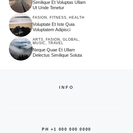
Similique Et Voluptas Ullam
Ut Unde Tenetur
FASION
,
FITNESS
,
HEALTH
Voluptate Et Iste Quia
Voluptatem Adipisci
ARTS
,
FASION
,
GLOBAL
,
MUSIC
,
TRAVEL
Neque Quae Et Ullam
Delectus Similique Soluta
INFO
PH +1 000 000 0000